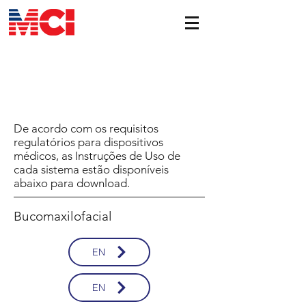
SOBRE NÓS
De acordo com os requisitos
regulatórios para dispositivos
médicos, as Instruções de Uso de
cada sistema estão disponíveis
abaixo para download.
Bucomaxilofacial
EN
EN