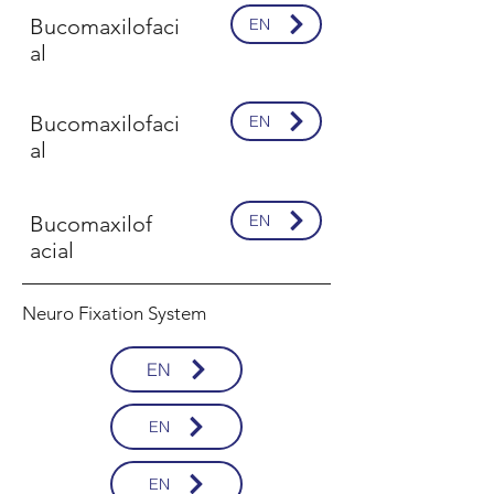
Bucomaxilofaci
EN
al
Bucomaxilofaci
EN
al
Bucomaxilof
EN
acial
Neuro Fixation System
EN
EN
EN