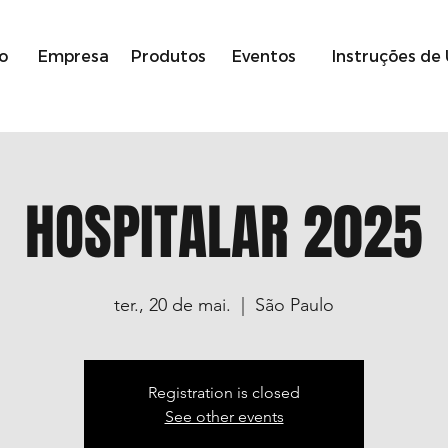
io
Empresa
Produtos
Eventos
Instruções de
HOSPITALAR 2025
ter., 20 de mai.
  |  
São Paulo
Registration is closed
See other events