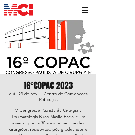
16°COPAC 2023
qui., 23 de nov.
  |  
Centro de Convenções
Rebouças
O Congresso Paulista de Cirurgia e
Traumatologia Buco-Maxilo-Facial é um
evento que há 30 anos reúne grandes
cirurgiões, residentes, pós-graduandos e