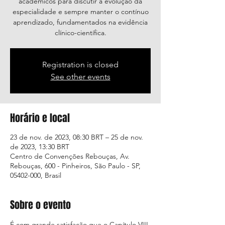
acadêmicos para discutir a evolução da
especialidade e sempre manter o contínuo
aprendizado, fundamentados na evidência
clínico-científica.
Registration is closed
See other events
Horário e local
23 de nov. de 2023, 08:30 BRT – 25 de nov.
de 2023, 13:30 BRT
Centro de Convenções Rebouças, Av.
Rebouças, 600 - Pinheiros, São Paulo - SP,
05402-000, Brasil
Sobre o evento
É com grande satisfação que o Capítulo VIII 