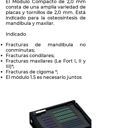
El Módulo Compacto de 2,0 mm
consta de una amplia variedad de
placas y tornillos de 2,0 mm. Está
indicado para la osteosíntesis de
mandíbula y maxilar.
Indicado
Fracturas de mandíbula no
conminutas;
Fracturas condilares;
Fracturas maxilares (Le Fort I, II y
III)*;
Fracturas de cigoma *;
El módulo 1.5 es necesario juntos