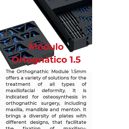
​Módulo
Ortognático 1.5
The Orthognathic Module 1.5mm
offers a variety of solutions for the
treatment of all types of
maxillofacial deformity. It is
indicated for osteosynthesis in
orthognathic surgery, including
maxilla, mandible and menton. It
brings a diversity of plates with
different designs, that facilitate
the ﬁxation of maxillary-