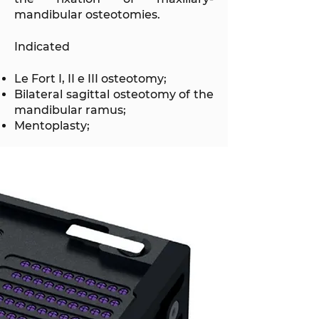
mandibular osteotomies.
Indicated
Le Fort I, II e III osteotomy;
Bilateral sagittal osteotomy of the
mandibular ramus;
Mentoplasty;