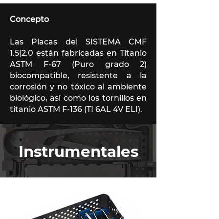
Concepto
Las Placas del SISTEMA CMF
1.5|2.0 están fabricadas en Titanio
ASTM F-67 (Puro grado 2)
biocompatible, resistente a la
corrosión y no tóxico al ambiente
biológico, así como los tornillos en
titanio ASTM F-136 (TI 6AL 4V ELI).
Instrumentales